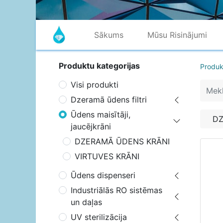
Sākums
Mūsu Risinājumi
Produktu kategorijas
Produk
Visi produkti
Dzeramā ūdens filtri
Ūdens maisītāji,
DZ
jaucējkrāni
DZERAMĀ ŪDENS KRĀNI
VIRTUVES KRĀNI
Ūdens dispenseri
Industriālās RO sistēmas
un daļas
UV sterilizācija