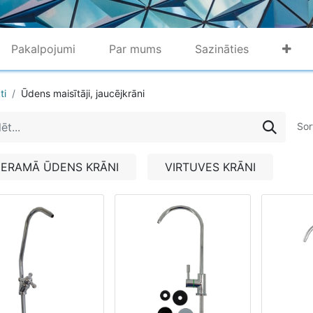
Pakalpojumi
Par mums
Sazināties
ti
Ūdens maisītāji, jaucējkrāni
Sor
ERAMĀ ŪDENS KRĀNI
VIRTUVES KRĀNI