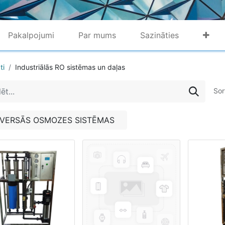
Pakalpojumi
Par mums
Sazināties
ti
Industriālās RO sistēmas un daļas
Sor
VERSĀS OSMOZES SISTĒMAS