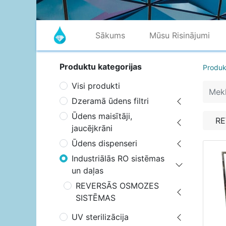
Sākums
Mūsu Risinājumi
Produktu kategorijas
Produk
Visi produkti
Dzeramā ūdens filtri
Ūdens maisītāji,
RE
jaucējkrāni
Ūdens dispenseri
Industriālās RO sistēmas
un daļas
REVERSĀS OSMOZES
SISTĒMAS
UV sterilizācija