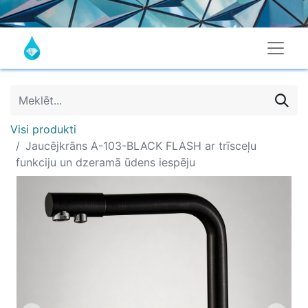
Visi produkti
Jaucējkrāns A-103-BLACK FLASH ar trīsceļu
funkciju un dzeramā ūdens iespēju