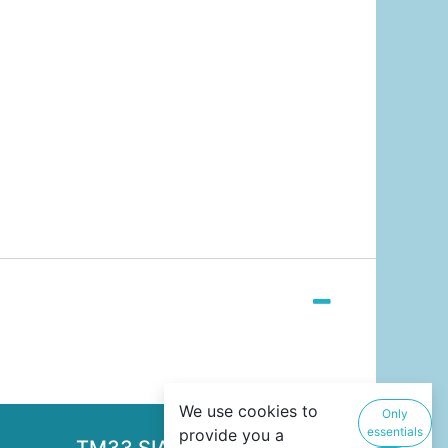
We use cookies to
Only
essentials
provide you a