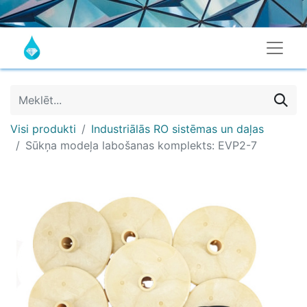
Visi produkti
Industriālās RO sistēmas un daļas
Sūkņa modeļa labošanas komplekts: EVP2-7