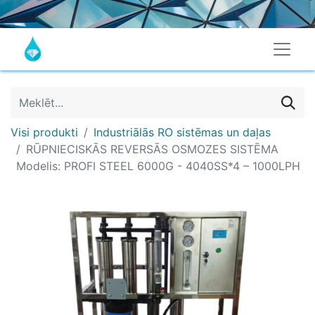
Visi produkti
Industriālās RO sistēmas un daļas
RŪPNIECISKĀS REVERSĀS OSMOZES SISTĒMA
Modelis: PROFI STEEL 6000G - 4040SS*4 – 1000LPH