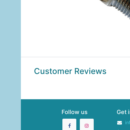
Customer Reviews
Follow us
Get 
in