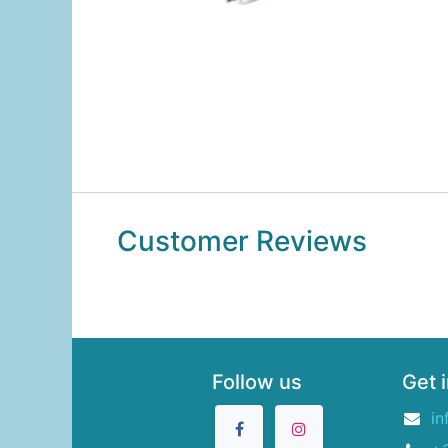
Customer Reviews
Follow us
Get 
in