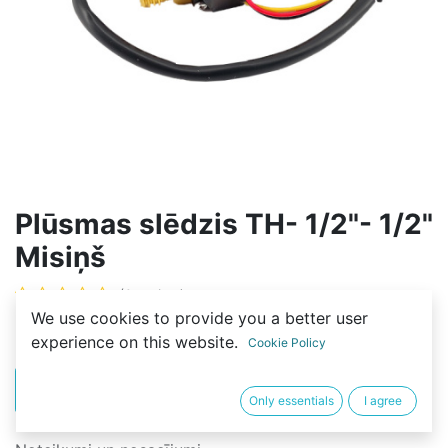
Plūsmas slēdzis TH- 1/2"- 1/2"
Misiņš
(0 review)
We use cookies to provide you a better user
15,00
€
experience on this website.
Cookie Policy
PIRKT
BUY NOW
Only essentials
I agree