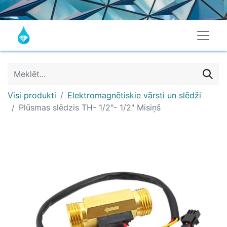
Visi produkti
Elektromagnētiskie vārsti un slēdži
Plūsmas slēdzis TH- 1/2"- 1/2" Misiņš