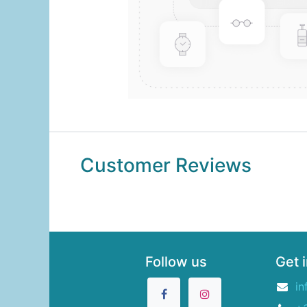
Customer Reviews
Follow us
Get 
in