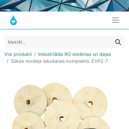
Visi produkti
Industriālās RO sistēmas un daļas
Sūkņa modeļa labošanas komplekts: EVP2-7