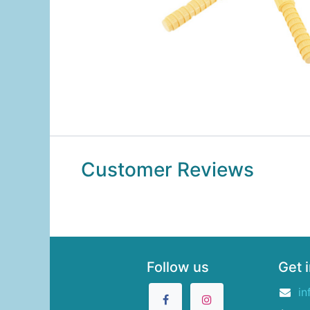
Customer Reviews
Follow us
Get 
in