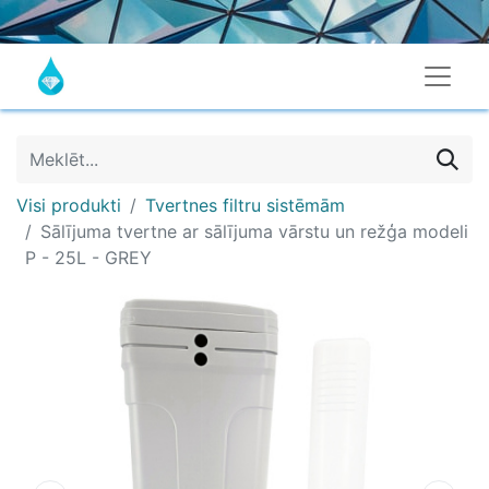
Visi produkti
Tvertnes filtru sistēmām
Sālījuma tvertne ar sālījuma vārstu un režģa modeli
P - 25L - GREY