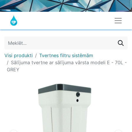
Visi produkti
Tvertnes filtru sistēmām
Sālījuma tvertne ar sālījuma vārsta modeli E - 70L -
GREY