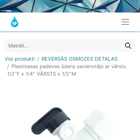
Visi produkti
REVERSĀS OSMOZES DETAĻAS
Plastmasas padeves ūdens savienotājs ar vārstu
1/2''F x 1/4'' VĀRSTS x 1/2''M