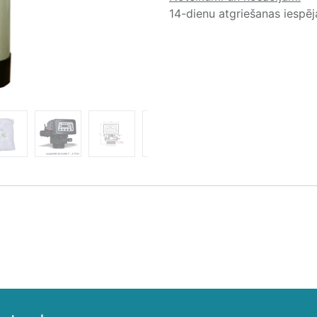
14-dienu atgriešanas iespē