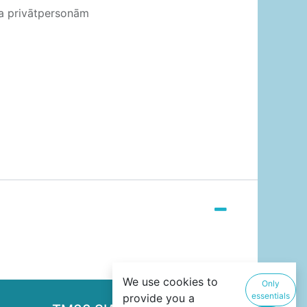
ja privātpersonām
We use cookies to
Only
essentials
provide you a