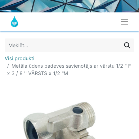
Visi produkti
Metāla ūdens padeves savienotājs ar vārstu 1/2 " F
x 3 / 8 '' VĀRSTS x 1/2 "M