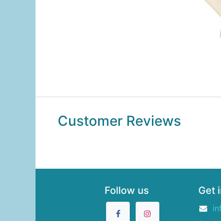
Customer Reviews
Follow us
Get 
in