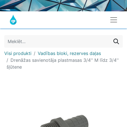
Visi produkti
Vadības bloki, rezerves daļas
Drenāžas savienotāja plastmasas 3/4'' M līdz 3/4''
šļūtene