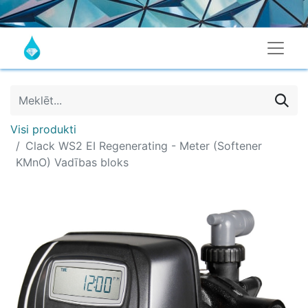
Visi produkti
Clack WS2 EI Regenerating - Meter (Softener
KMnO) Vadības bloks