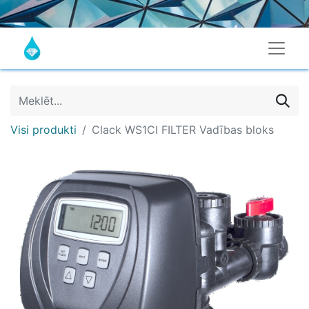
Visi produkti
Clack WS1CI FILTER Vadības bloks