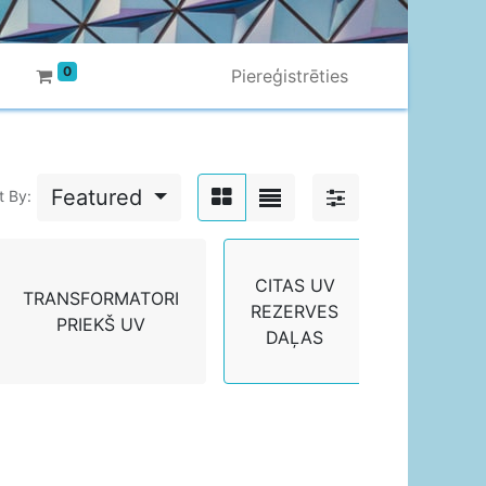
0
Piereģistrēties
Featured
t By:
CITAS UV
TRANSFORMATORI
REZERVES
PRIEKŠ UV
DAĻAS