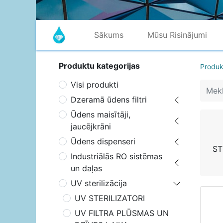
Sākums
Mūsu Risinājumi
Produktu kategorijas
Produk
Visi produkti
Dzeramā ūdens filtri
Ūdens maisītāji,
jaucējkrāni
Ūdens dispenseri
ST
Industriālās RO sistēmas
un daļas
UV sterilizācija
UV STERILIZATORI
UV FILTRA PLŪSMAS UN