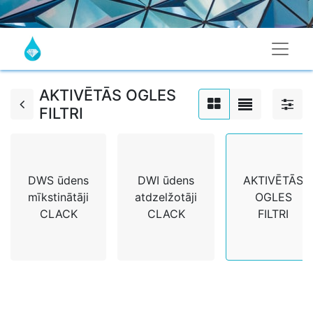
AKTIVĒTĀS OGLES
FILTRI
DWS ūdens
DWI ūdens
AKTIVĒTĀS
mīkstinātāji
atdzelžotāji
OGLES
CLACK
CLACK
FILTRI