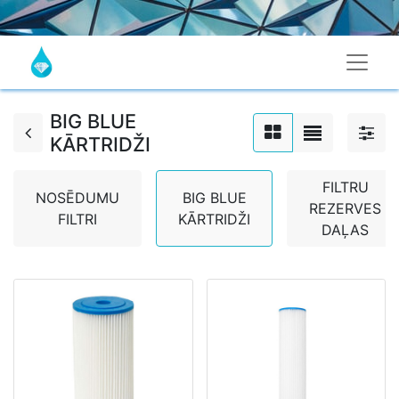
BIG BLUE
KĀRTRIDŽI
FILTRU
NOSĒDUMU
BIG BLUE
REZERVES
FILTRI
KĀRTRIDŽI
DAĻAS