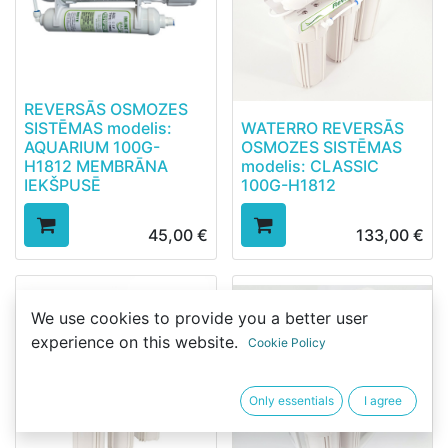
REVERSĀS OSMOZES
SISTĒMAS modelis:
WATERRO REVERSĀS
AQUARIUM 100G-
OSMOZES SISTĒMAS
H1812 MEMBRĀNA
modelis: CLASSIC
IEKŠPUSĒ
100G-H1812
45,00
€
133,00
€
We use cookies to provide you a better user
experience on this website.
Cookie Policy
Only essentials
I agree