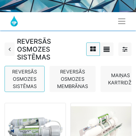
REVERSĀS
OSMOZES
SISTĒMAS
REVERSĀS
REVERSĀS
MAIŅAS
OSMOZES
OSMOZES
KARTRIDŽI
SISTĒMAS
MEMBRĀNAS