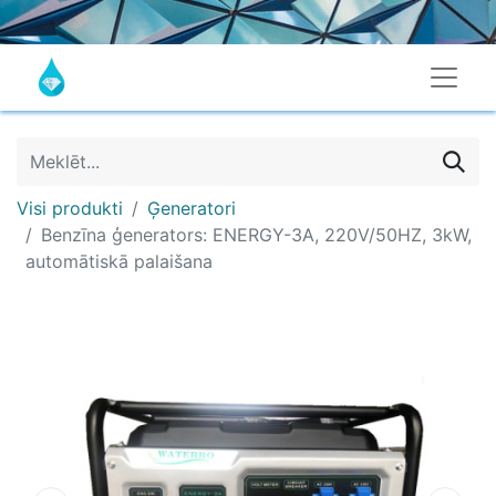
Visi produkti
Ģeneratori
Benzīna ģenerators: ENERGY-3A, 220V/50HZ, 3kW,
automātiskā palaišana